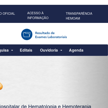
ACESSO À
O OFICIAL
TRANSPARÊNCIA
INFORMAÇÃO
HEMOAM
quisa
Editais
Ouvidoria
Agenda