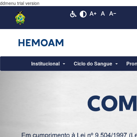
ddmenu trial version
Institucional
Ciclo do Sangue
Pron