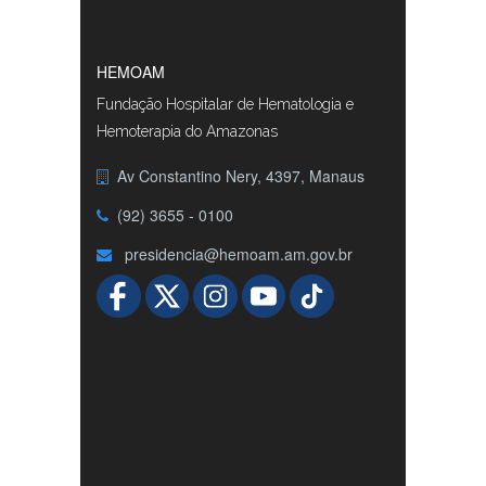
HEMOAM
Fundação Hospitalar de Hematologia e
Hemoterapia do Amazonas
Av Constantino Nery, 4397, Manaus
(92) 3655 - 0100
presidencia@hemoam.am.gov.br