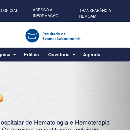
ACESSO À
O OFICIAL
TRANSPARÊNCIA
INFORMAÇÃO
HEMOAM
quisa
Editais
Ouvidoria
Agenda