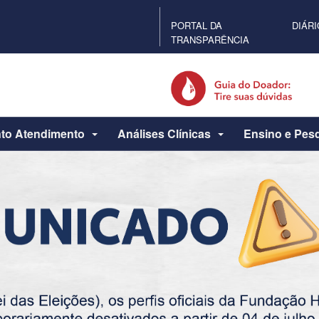
PORTAL DA
DIÁRI
TRANSPARÊNCIA
to Atendimento
Análises Clínicas
Ensino e Pes