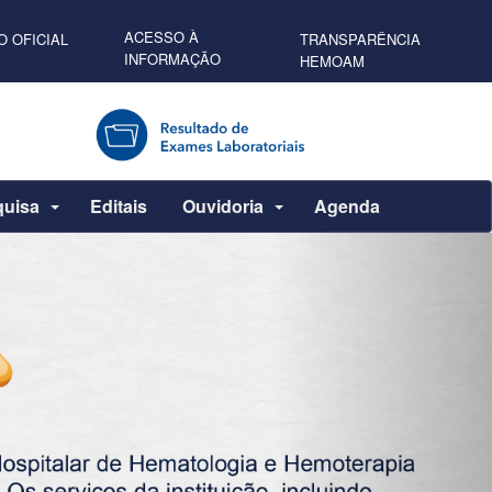
ACESSO À
O OFICIAL
TRANSPARÊNCIA
INFORMAÇÃO
HEMOAM
quisa
Editais
Ouvidoria
Agenda