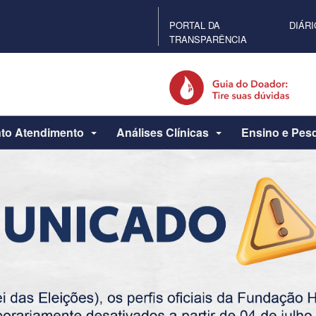
PORTAL DA
DIÁRI
TRANSPARÊNCIA
to Atendimento
Análises Clínicas
Ensino e Pes