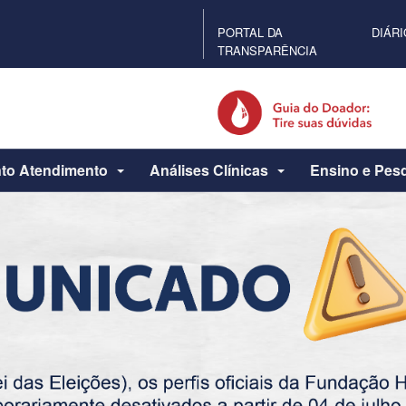
PORTAL DA
DIÁRI
TRANSPARÊNCIA
to Atendimento
Análises Clínicas
Ensino e Pes