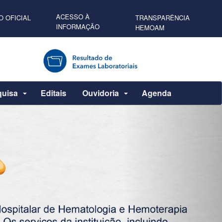
ACESSO À
O OFICIAL
TRANSPARÊNCIA
INFORMAÇÃO
HEMOAM
quisa
Editais
Ouvidoria
Agenda