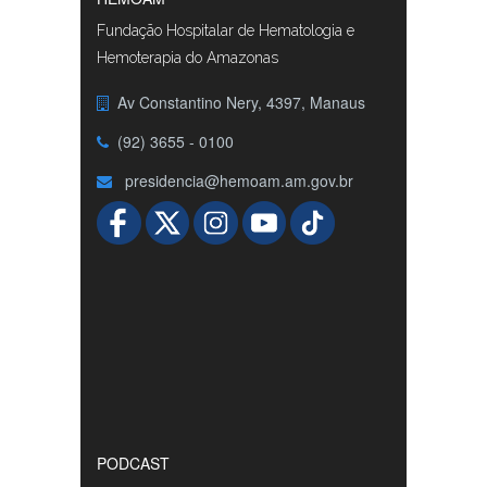
Fundação Hospitalar de Hematologia e
Hemoterapia do Amazonas
Av Constantino Nery, 4397, Manaus
(92) 3655 - 0100
presidencia@hemoam.am.gov.br
PODCAST