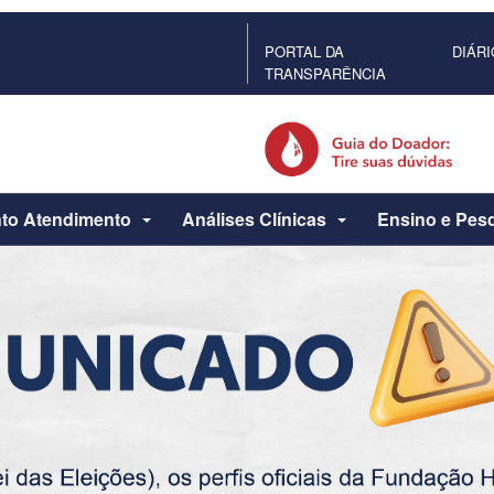
PORTAL DA
DIÁRI
TRANSPARÊNCIA
to Atendimento
Análises Clínicas
Ensino e Pes