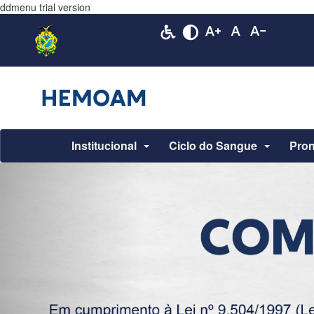
ddmenu trial version
Institucional
Ciclo do Sangue
Pron