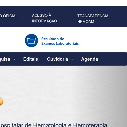
ACESSO À
O OFICIAL
TRANSPARÊNCIA
INFORMAÇÃO
HEMOAM
quisa
Editais
Ouvidoria
Agenda